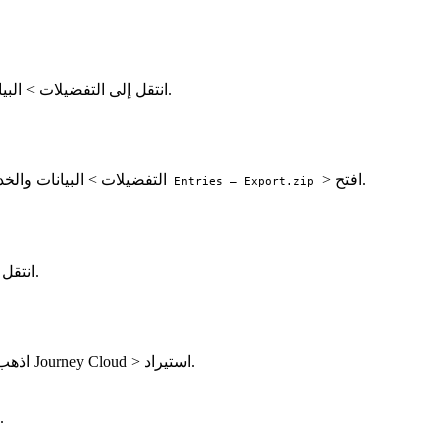
افتح Journey، انتقل إلى التفضيلات > البيانات والخدمات السحابية > حدد خدمة سحابية > استيراد.
> افتح.
حدد Journey > التفضيلات > الب
1 Entries – Export.zip
افتح Journey، انتقل إلى الإعدادات > البيانات > حدد خدمة سحابية > استيراد.
> الإعدادات > السحابة > حدد محرك مزامنة Journey Cloud > استيراد.
اذهب
است