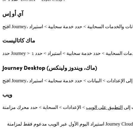
آي أو إس
ماك كاتاليست
يانات والخدمات السحابية > حدد خدمة سحابية > استيراد > حدد
Journey Desktop (ماك، ويندوز ولينكس)
ويب
 إلى
التطبيق على الويب
يراد اليوم الأول عبر الويب مدعوم فقط لمزامنة Journey Cloud.