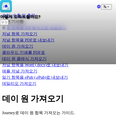
📥
수입, 수출 및 출판
어떻게 도와드릴까요?
관련 기사들
저널 항목을 ZIP 형식으로 내보내기
저널 항목 가져오기
저널 항목을 PDF로 내보내기
데이 원 가져오기
클라우드 인쇄를 PDF로
데이 원 클래식 가져오기
저널 항목을 Word (.docx)로 내보내기
애플 저널 가져오기
일기 항목을 ePub (.ePub)로 내보내기
데일리오 가져오기
데이 원 가져오기
Journey로 데이 원 항목 가져오는 가이드.