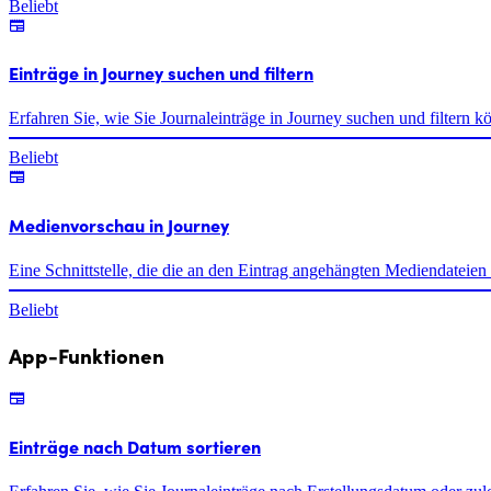
Beliebt
Einträge in Journey suchen und filtern
Erfahren Sie, wie Sie Journaleinträge in Journey suchen und filtern k
Beliebt
Medienvorschau in Journey
Eine Schnittstelle, die die an den Eintrag angehängten Mediendateien 
Beliebt
App-Funktionen
Einträge nach Datum sortieren