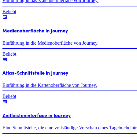
Einführung in das Kalenderinterface von Journey.
Beliebt
Medienoberfläche in Journey
Einführung in die Medienoberfläche von Journey.
Beliebt
Atlas-Schnittstelle in Journey
Einführung in die Kartenoberfläche von Journey.
Beliebt
Zeitleisteninterface in Journey
Eine Schnittstelle, die eine vollständige Vorschau eines Tagebucheintr