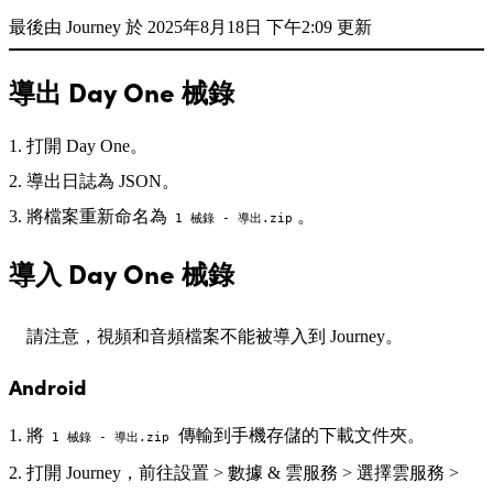
最後由 Journey 於 2025年8月18日 下午2:09 更新
導出 Day One 械錄
打開 Day One。
導出日誌為 JSON。
將檔案重新命名為
。
1 械錄 - 導出.zip
導入 Day One 械錄
請注意，視頻和音頻檔案不能被導入到 Journey。
Android
將
傳輸到手機存儲的下載文件夾。
1 械錄 - 導出.zip
打開 Journey，前往設置 > 數據 & 雲服務 > 選擇雲服務 >