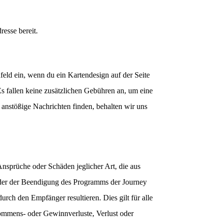
esse bereit.
eld ein, wenn du ein Kartendesign auf der Seite
Es fallen keine zusätzlichen Gebühren an, um eine
 anstößige Nachrichten finden, behalten wir uns
nsprüche oder Schäden jeglicher Art, die aus
oder der Beendigung des Programms der Journey
ch den Empfänger resultieren. Dies gilt für alle
inkommens- oder Gewinnverluste, Verlust oder