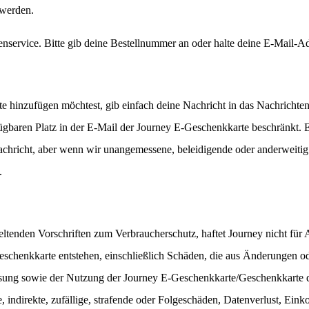
 werden.
nservice. Bitte gib deine Bestellnummer an oder halte deine E-Mail-Adr
 hinzufügen möchtest, gib einfach deine Nachricht in das Nachrichtenf
fügbaren Platz in der E-Mail der Journey E-Geschenkkarte beschränkt. 
nachricht, aber wenn wir unangemessene, beleidigende oder anderweitig
.
tenden Vorschriften zum Verbraucherschutz, haftet Journey nicht für A
schenkkarte entstehen, einschließlich Schäden, die aus Änderungen 
sung sowie der Nutzung der Journey E-Geschenkkarte/Geschenkkarte dur
kte, indirekte, zufällige, strafende oder Folgeschäden, Datenverlust, E