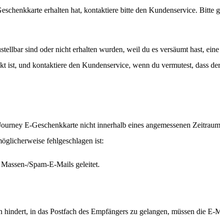
schenkkarte erhalten hat, kontaktiere bitte den Kundenservice. Bitte g
stellbar sind oder nicht erhalten wurden, weil du es versäumt hast, ei
kt ist, und kontaktiere den Kundenservice, wenn du vermutest, dass d
e Journey E-Geschenkkarte nicht innerhalb eines angemessenen Zeitr
öglicherweise fehlgeschlagen ist:
r Massen-/Spam-E-Mails geleitet.
n hindert, in das Postfach des Empfängers zu gelangen, müssen die E-