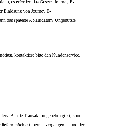
enn, es erfordert das Gesetz. Journey E-
er Einlösung von Journey E-
dann das späteste Ablaufdatum. Ungenutzte
igst, kontaktiere bitte den Kundenservice.
ers. Bis die Transaktion genehmigt ist, kann
iefern möchtest, bereits vergangen ist und der