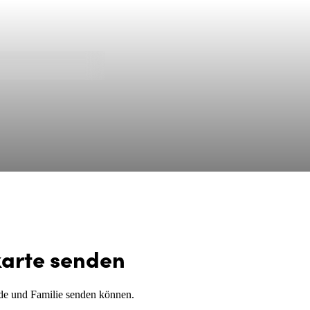
karte senden
nde und Familie senden können.