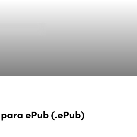
 para ePub (.ePub)