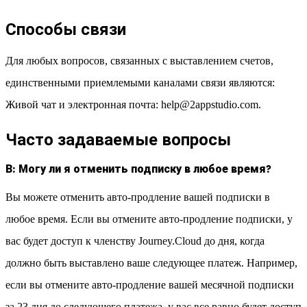
Способы связи
Для любых вопросов, связанных с выставлением счетов,
единственными приемлемыми каналами связи являются:
Живой чат и электронная почта: help@2appstudio.com.
Часто задаваемые вопросы
В: Могу ли я отменить подписку в любое время?
Вы можете отменить авто-продление вашей подписки в
любое время. Если вы отмените авто-продление подписки, у
вас будет доступ к членству Journey.Cloud до дня, когда
должно быть выставлено ваше следующее платеж. Например,
если вы отмените авто-продление вашей месячной подписки
за 23 дня до следующего платежа, у вас все равно будет доступ