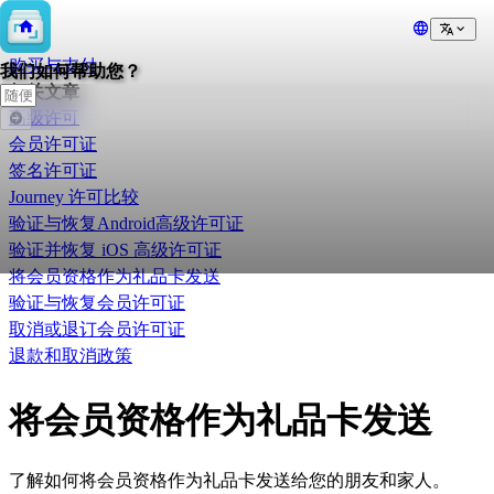
💲
购买与支付
我们如何帮助您？
相关文章
高级许可
会员许可证
签名许可证
Journey 许可比较
验证与恢复Android高级许可证
验证并恢复 iOS 高级许可证
将会员资格作为礼品卡发送
验证与恢复会员许可证
取消或退订会员许可证
退款和取消政策
将会员资格作为礼品卡发送
了解如何将会员资格作为礼品卡发送给您的朋友和家人。