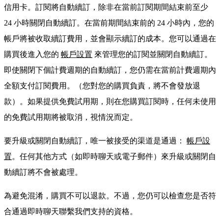
信用卡。訂閱將自動續訂，除非在當前訂閱期間結束前至少
24 小時關閉自動續訂。在當前期間結束前的 24 小時內，您的
帳戶將被收取續訂費用，並會顯示續訂的成本。您可以通過在
購買後進入您的
帳戶設置
來管理您的訂閱並關閉自動續訂。
即使關閉下個計費週期的自動續訂，您仍需在當前計費週期內
全額支付訂閱費用。（您對您的購買負責，將不會發放退
款）。如果提供免費試用期，則在您購買訂閱時，任何未使用
的免費試用期將被取消，視情況而定。
要升級或關閉自動續訂，唯一被接受的渠道是通過：
帳戶設
置
。任何其他方式（如即時聊天或電子郵件）來升級或關閉自
動續訂將不會被處理。
為避免混淆，購買不可以退款。不過，您仍可以檢查您是否符
合通過即時聊天聯繫我們支持的資格。