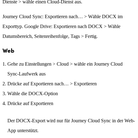
Dienste > wähle einen Cloud-Dienst aus.
Journey Cloud Sync: Exportieren nach… > Wähle DOCX im
Exporttyp. Google Drive: Exportieren nach DOCX > Wähle
Datumsbereich, Seitenreihenfolge, Tags > Fertig.
Web
Gehe zu Einstellungen > Cloud > wähle ein Journey Cloud
Sync-Laufwerk aus
Drücke auf Exportieren nach… > Exportieren
Wähle die DOCX-Option
Drücke auf Exportieren
Der DOCX-Export wird nur für Journey Cloud Sync in der Web-
App unterstützt.