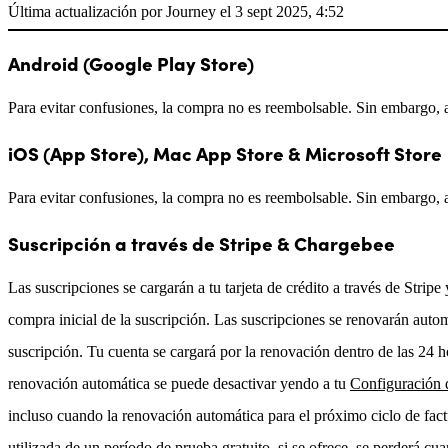
Última actualización por Journey el 3 sept 2025, 4:52
Android (Google Play Store)
Para evitar confusiones, la compra no es reembolsable. Sin embargo, a
iOS (App Store), Mac App Store & Microsoft Store
Para evitar confusiones, la compra no es reembolsable. Sin embargo, a
Suscripción a través de Stripe & Chargebee
Las suscripciones se cargarán a tu tarjeta de crédito a través de Stri
compra inicial de la suscripción. Las suscripciones se renovarán auto
suscripción. Tu cuenta se cargará por la renovación dentro de las 24 hor
renovación automática se puede desactivar yendo a tu
Configuración 
incluso cuando la renovación automática para el próximo ciclo de fac
utilizada de un período de prueba gratuito, si se ofrece, se perderá c