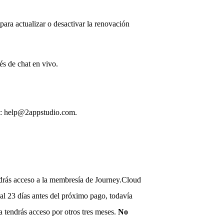
para actualizar o desactivar la renovación
és de chat en vivo.
co: help@2appstudio.com.
ndrás acceso a la membresía de Journey.Cloud
al 23 días antes del próximo pago, todavía
a tendrás acceso por otros tres meses.
No