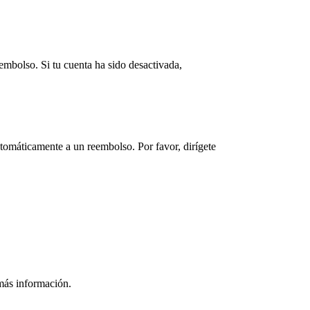
embolso. Si tu cuenta ha sido desactivada,
utomáticamente a un reembolso. Por favor, dirígete
 más información.