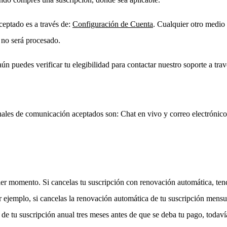
aceptado es a través de:
Configuración de Cuenta
. Cualquier otro medio 
 no será procesado.
n puedes verificar tu elegibilidad para contactar nuestro soporte a trav
canales de comunicación aceptados son: Chat en vivo y correo electróni
ier momento. Si cancelas tu suscripción con renovación automática, te
r ejemplo, si cancelas la renovación automática de tu suscripción mensu
 de tu suscripción anual tres meses antes de que se deba tu pago, todaví