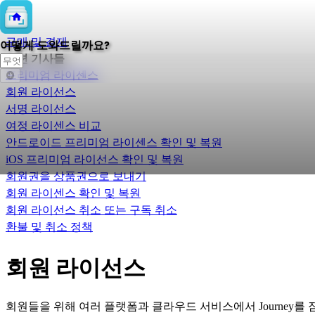
💲
구매 및 결제
어떻게 도와드릴까요?
관련 기사들
프리미엄 라이센스
회원 라이선스
서명 라이선스
여정 라이센스 비교
안드로이드 프리미엄 라이센스 확인 및 복원
iOS 프리미엄 라이선스 확인 및 복원
회원권을 상품권으로 보내기
회원 라이센스 확인 및 복원
회원 라이선스 취소 또는 구독 취소
환불 및 취소 정책
회원 라이선스
회원들을 위해 여러 플랫폼과 클라우드 서비스에서 Journey를 