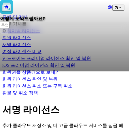
💲
구매 및 결제
어떻게 도와드릴까요?
관련 기사들
프리미엄 라이센스
회원 라이선스
서명 라이선스
여정 라이센스 비교
안드로이드 프리미엄 라이센스 확인 및 복원
iOS 프리미엄 라이선스 확인 및 복원
회원권을 상품권으로 보내기
회원 라이센스 확인 및 복원
회원 라이선스 취소 또는 구독 취소
환불 및 취소 정책
서명 라이선스
추가 클라우드 저장소 및 더 고급 클라우드 서비스를 잠금 해