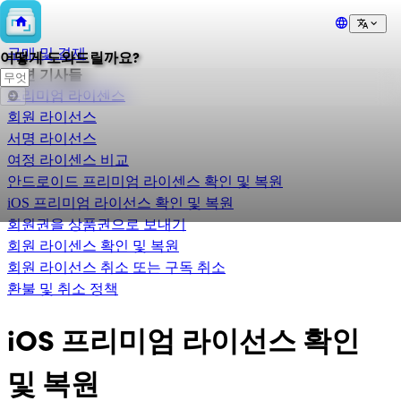
💲
구매 및 결제
어떻게 도와드릴까요?
관련 기사들
프리미엄 라이센스
회원 라이선스
서명 라이선스
여정 라이센스 비교
안드로이드 프리미엄 라이센스 확인 및 복원
iOS 프리미엄 라이선스 확인 및 복원
회원권을 상품권으로 보내기
회원 라이센스 확인 및 복원
회원 라이선스 취소 또는 구독 취소
환불 및 취소 정책
iOS 프리미엄 라이선스 확인
및 복원